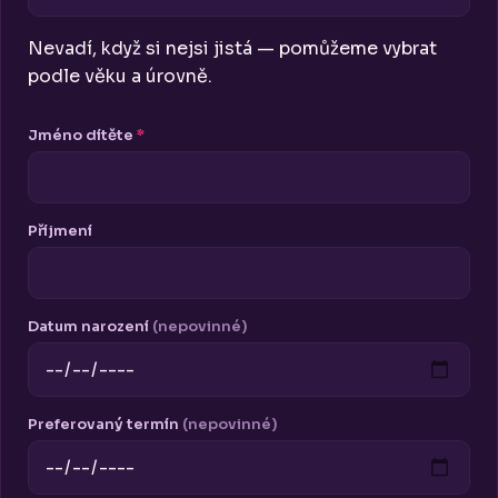
Nevadí, když si nejsi jistá — pomůžeme vybrat
podle věku a úrovně.
Jméno dítěte
*
Příjmení
Datum narození
(nepovinné)
Preferovaný termín
(nepovinné)